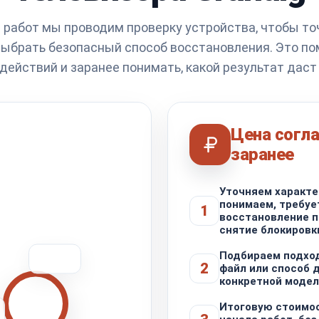
 работ мы проводим проверку устройства, чтобы то
выбрать безопасный способ восстановления. Это п
действий и заранее понимать, какой результат даст
Цена согла
заранее
Уточняем характе
понимаем, требуе
1
восстановление п
снятие блокировк
Подбираем подхо
2
файл или способ 
конкретной моде
Итоговую стоимо