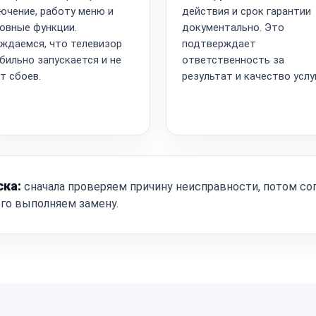
ючение, работу меню и
действия и срок гарантии
овные функции.
документально. Это
ждаемся, что телевизор
подтверждает
бильно запускается и не
ответственность за
т сбоев.
результат и качество услу
ска:
сначала проверяем причину неисправности, потом со
ого выполняем замену.