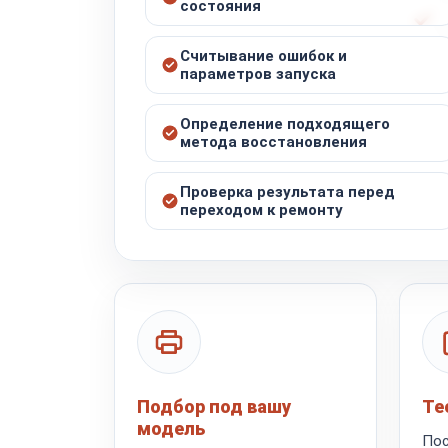
состояния
Считывание ошибок и
параметров запуска
Определение подходящего
метода восстановления
Проверка результата перед
переходом к ремонту
Подбор под вашу
Те
модель
Пос