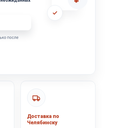
з неожиданных
ремонта
ько после
Доставка по
Челябинску