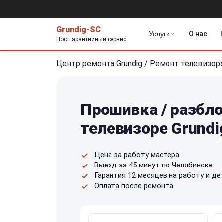
Grundig-SC
Услуги
О нас
Постгарантийный сервис
Центр ремонта Grundig
/
Ремонт телевизор
Прошивка / разбл
телевизоре Grundi
Цена за работу мастера
Выезд за 45 минут по Челябинске
Гарантия 12 месяцев на работу и де
Оплата после ремонта