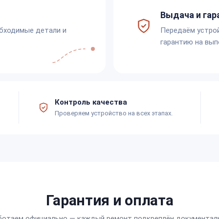
Выдача и гар
обходимые детали и
Передаём устро
гарантию на вып
Контроль качества
Проверяем устройство на всех этапах.
Гарантия и оплата
ботаем официально — каждый ремонт подкреплён документал