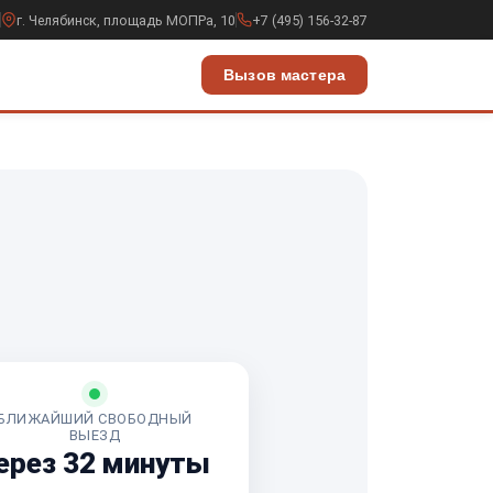
г. Челябинск, площадь МОПРа, 10
+7 (495) 156-32-87
Вызов мастера
БЛИЖАЙШИЙ СВОБОДНЫЙ
ВЫЕЗД
ерез 32 минуты