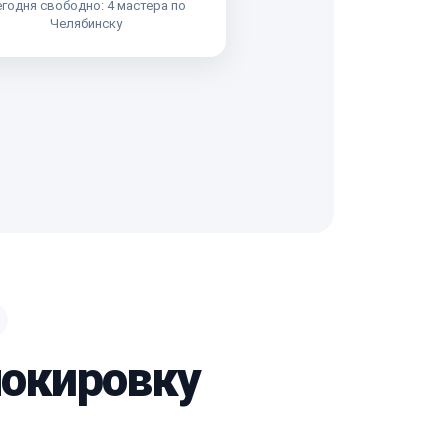
годня свободно: 4 мастера по
Челябинску
локировку