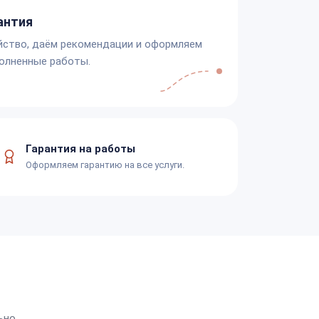
антия
йство, даём рекомендации и оформляем
олненные работы.
Гарантия на работы
Оформляем гарантию на все услуги.
ьно