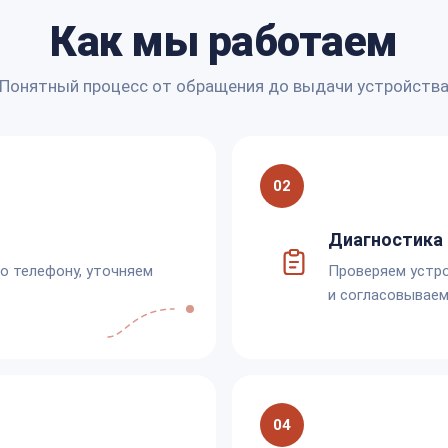
Как мы работаем
Понятный процесс от обращения до выдачи устройств
02
Диагностика 
по телефону, уточняем
Проверяем устро
и согласовываем
04