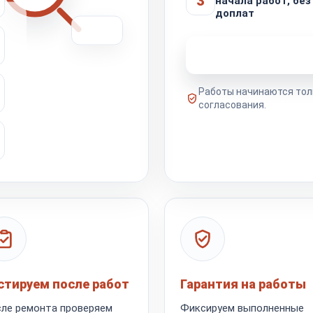
3
начала работ, бе
доплат
Узнать стоимость 
Работы начинаются тол
согласования.
стируем после работ
Гарантия на работы
ле ремонта проверяем
Фиксируем выполненные