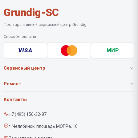
Grundig-SC
Постгарантийный сервисный центр Grundig
Способы оплаты
VISA
МИР
Сервисный центр
О нашем сервисе
Ремонт
Гарантия
Роботов-пылесосов
Контакты
Прайс-лист
Вертикальных пылесосов
+7 (495) 156-32-87
Срочный ремонт
Саундбаров
г. Челябинск, площадь МОПРа, 10
Доставка и способы оплаты
Варочных панелей