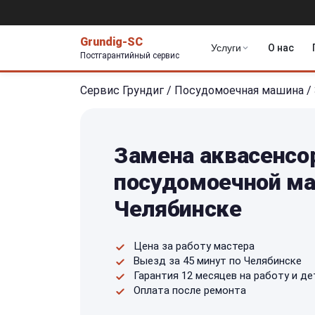
Grundig-SC
Услуги
О нас
Постгарантийный сервис
Сервис Грундиг
/
Посудомоечная машина
/
Замена аквасенсо
посудомоечной ма
Челябинске
Цена за работу мастера
Выезд за 45 минут по Челябинске
Гарантия 12 месяцев на работу и де
Оплата после ремонта