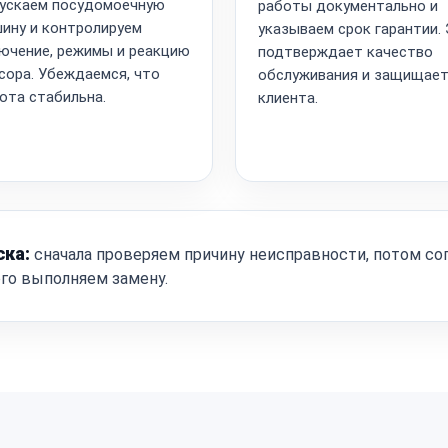
ускаем посудомоечную
работы документально и
ину и контролируем
указываем срок гарантии.
ючение, режимы и реакцию
подтверждает качество
сора. Убеждаемся, что
обслуживания и защищае
ота стабильна.
клиента.
ска:
сначала проверяем причину неисправности, потом со
ого выполняем замену.