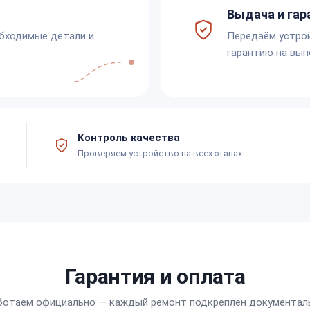
Выдача и гар
обходимые детали и
Передаём устро
гарантию на вып
Контроль качества
Проверяем устройство на всех этапах.
Гарантия и оплата
ботаем официально — каждый ремонт подкреплён документал