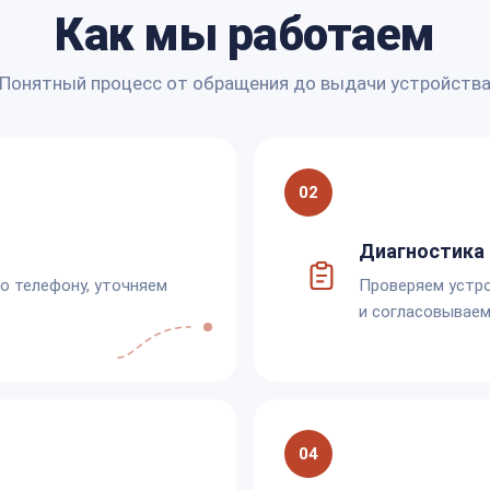
Как мы работаем
Понятный процесс от обращения до выдачи устройств
02
Диагностика 
по телефону, уточняем
Проверяем устро
и согласовываем
04