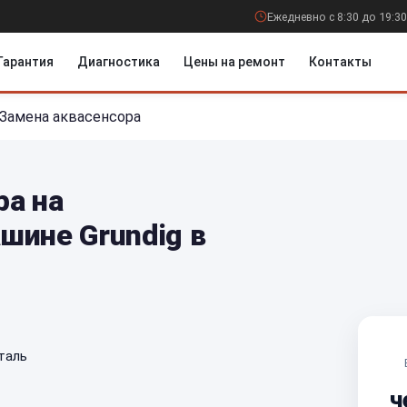
Ежедневно с 8:30 до 19:30
Гарантия
Диагностика
Цены на ремонт
Контакты
Замена аквасенсора
ра на
шине Grundig в
таль
ч