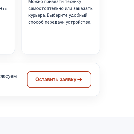
Можно привезти технику
самостоятельно или заказать
 Это
курьера. Выберите удобный
способ передачи устройства.
т
гласуем
Оставить заявку