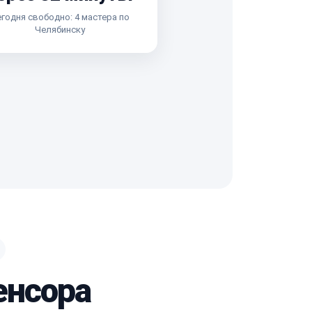
годня свободно: 4 мастера по
Челябинску
енсора