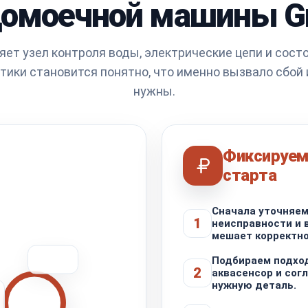
домоечной машины Gr
ет узел контроля воды, электрические цепи и сост
тики становится понятно, что именно вызвало сбой 
нужны.
Фиксируем
старта
Сначала уточняем
1
неисправности и 
мешает корректно
Подбираем подхо
2
аквасенсор и сог
нужную деталь.