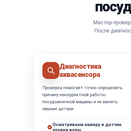
посу
Мастер проверя
После диагнос
Диагностика
аквасенсора
Проверка помогает точно определить
причину некорректной работы
посудомоечной машины и не менять
лишние детали.
Осматриваем камеру и датчик
уровня воды.