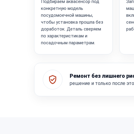
Подбираем аквасенсор под
Зап
конкретную модель
маш
посудомоечной машины,
вкл
чтобы установка прошла без
сен
доработок. Деталь сверяем
раб
по характеристикам и
посадочным параметрам.
Ремонт без лишнего ри
решение и только после эт