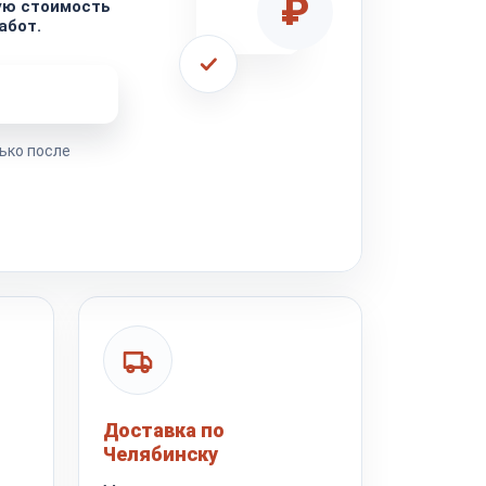
₽
ую стоимость
абот.
ремонта
ько после
Доставка по
Челябинску