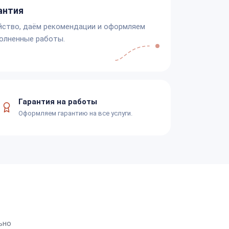
антия
йство, даём рекомендации и оформляем
олненные работы.
Гарантия на работы
Оформляем гарантию на все услуги.
ьно