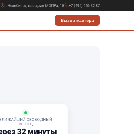
г. Челябинск, площадь МОПРа, 10
+7 (495) 156-32-87
Вызов мастера
БЛИЖАЙШИЙ СВОБОДНЫЙ
ВЫЕЗД
ерез 32 минуты