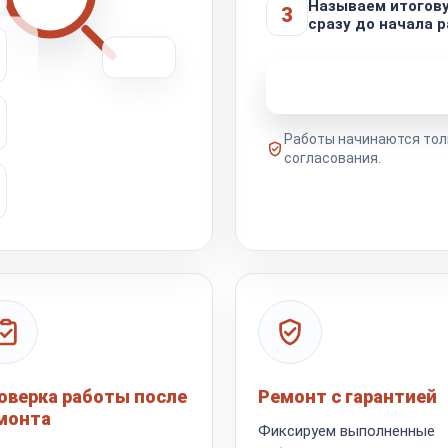
Называем итогов
3
сразу до начала р
Узнать стоимость 
Работы начинаются тол
согласования.
оверка работы после
Ремонт с гарантией
монта
Фиксируем выполненные