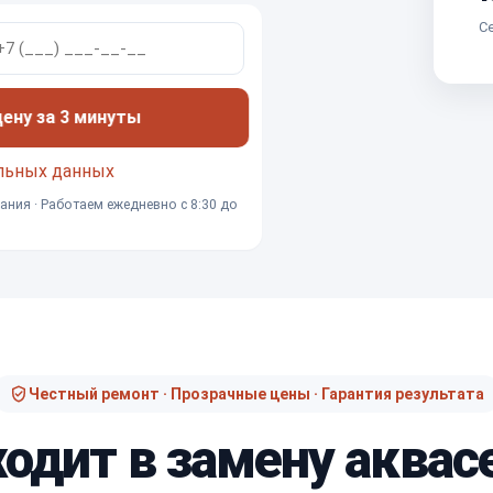
Се
ну за 3 минуты
льных данных
ания · Работаем ежедневно с 8:30 до
Честный ремонт · Прозрачные цены · Гарантия результата
ходит в замену аквас