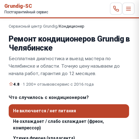
Grundig-SC
Постгарантийный сервис
Сервисный центр Grundig
/
Кондиционер
Ремонт кондиционеров Grundig в
Челябинске
Бесплатная диагностика и выезд мастера по
Челябинске и области. Точную цену называем до
начала работ, гарантия до 12 месяцев.
4.8
· 1 200+ отзывов
сервис с 2016 года
Что случилось с кондиционером?
Не включается / нет питания
Не охлаждает / слабо охлаждает (фреон,
компрессор)
Утечка фреона (хладагента)