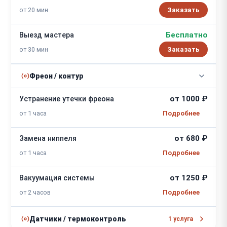
от 20 мин
Заказать
Бесплатно
Выезд мастера
от 30 мин
Заказать
Фреон / контур
от 1000 ₽
Устранение утечки фреона
от 1 часа
от 680 ₽
Замена ниппеля
от 1 часа
от 1250 ₽
Вакуумация системы
от 2 часов
Датчики / термоконтроль
1 услуга