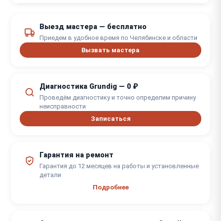
Замена датчика температуры
от 1450 ₽
внутреннего блока
Выезд мастера — бесплатно
от 1,5 часов
Приедем в удобное время по Челябинске и области
Вызвать мастера
Диагностика Grundig — 0 ₽
Проведём диагностику и точно определим причину
неисправности
Записаться
Гарантия на ремонт
Гарантия до 12 месяцев на работы и установленные
детали
Подробнее