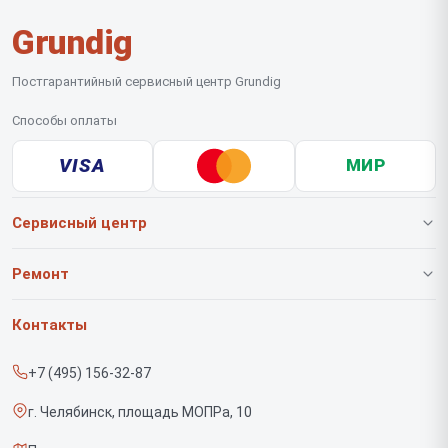
Grundig
Постгарантийный сервисный центр Grundig
Способы оплаты
VISA
МИР
Сервисный центр
О нашем сервисе
Ремонт
Гарантия
Роботов-пылесосов
Контакты
Прайс-лист
Вертикальных пылесосов
+7 (495) 156-32-87
Срочный ремонт
Саундбаров
г. Челябинск, площадь МОПРа, 10
Доставка и способы оплаты
Варочных панелей