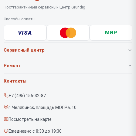
Постгарантийный сервисный центр Grundig
Способы оплаты
VISA
МИР
Сервисный центр
О нашем сервисе
Ремонт
Гарантия
Роботов-пылесосов
Контакты
Прайс-лист
Вертикальных пылесосов
+7 (495) 156-32-87
Срочный ремонт
Саундбаров
г. Челябинск, площадь МОПРа, 10
Доставка и способы оплаты
Варочных панелей
Посмотреть на карте
Диагностика
Напольных пылесосов
Ежедневно с 8:30 до 19:30
Контакты